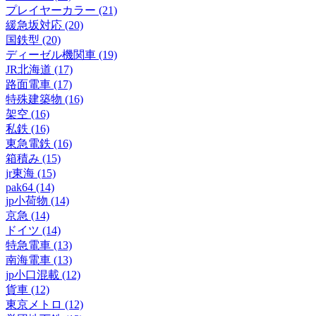
プレイヤーカラー (21)
緩急坂対応 (20)
国鉄型 (20)
ディーゼル機関車 (19)
JR北海道 (17)
路面電車 (17)
特殊建築物 (16)
架空 (16)
私鉄 (16)
東急電鉄 (16)
箱積み (15)
jr東海 (15)
pak64 (14)
jp小荷物 (14)
京急 (14)
ドイツ (14)
特急電車 (13)
南海電車 (13)
jp小口混載 (12)
貨車 (12)
東京メトロ (12)