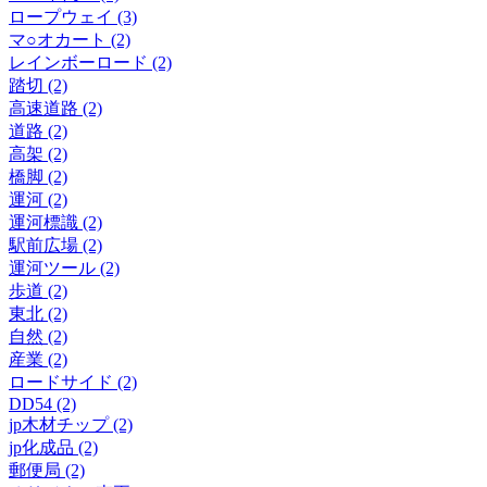
ロープウェイ (3)
マ○オカート (2)
レインボーロード (2)
踏切 (2)
高速道路 (2)
道路 (2)
高架 (2)
橋脚 (2)
運河 (2)
運河標識 (2)
駅前広場 (2)
運河ツール (2)
歩道 (2)
東北 (2)
自然 (2)
産業 (2)
ロードサイド (2)
DD54 (2)
jp木材チップ (2)
jp化成品 (2)
郵便局 (2)