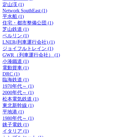
定山渓 (1)
Network SouthEast (1)
平水船 (1)
住宅・都市整備公団 (1)
芝山鉄道 (1)
ベルリン (1)
LNER(列車運行会社) (1)
ジョイフルトレイン (1)
GWR（列車運行会社） (1)
小湊鐵道 (1)
電動貨車 (1)
DRC (1)
臨海鉄道 (1)
1970年代～ (1)
2000年代～ (1)
松本電気鉄道 (1)
東北新幹線 (1)
平地港 (1)
1980年代～ (1)
銚子電鉄 (1)
イタリア (1)