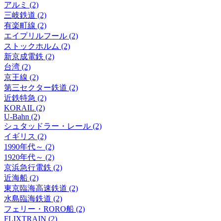
アルミ (2)
三岐鉄道 (2)
有楽町線 (2)
エイプリルフール (2)
ストックホルム (2)
新京成電鉄 (2)
台湾 (2)
京王線 (2)
第三セクター鉄道 (2)
近鉄特急 (2)
KORAIL (2)
U-Bahn (2)
シュタッドラー・レール (2)
イギリス (2)
1990年代～ (2)
1920年代～ (2)
京浜急行電鉄 (2)
近海船 (2)
東京臨海高速鉄道 (2)
水島臨海鉄道 (2)
フェリー・RORO船 (2)
FLIXTRAIN (2)