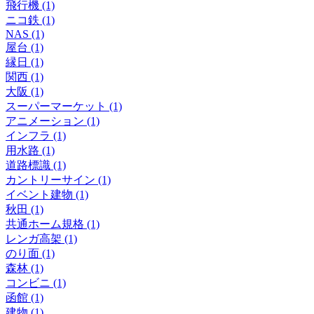
飛行機 (1)
ニコ鉄 (1)
NAS (1)
屋台 (1)
縁日 (1)
関西 (1)
大阪 (1)
スーパーマーケット (1)
アニメーション (1)
インフラ (1)
用水路 (1)
道路標識 (1)
カントリーサイン (1)
イベント建物 (1)
秋田 (1)
共通ホーム規格 (1)
レンガ高架 (1)
のり面 (1)
森林 (1)
コンビニ (1)
函館 (1)
建物 (1)