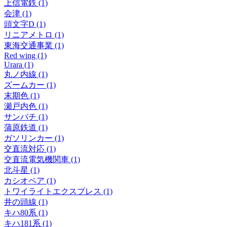
上信電鉄 (1)
会津 (1)
頭文字D (1)
リニアメトロ (1)
東海交通事業 (1)
Red wing (1)
Urara (1)
丸ノ内線 (1)
ズームカー (1)
末期色 (1)
瀬戸内色 (1)
サンパチ (1)
蒲原鉄道 (1)
ガソリンカー (1)
交直流対応 (1)
交直流電気機関車 (1)
北斗星 (1)
カシオペア (1)
トワイライトエクスプレス (1)
井の頭線 (1)
キハ80系 (1)
キハ181系 (1)