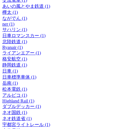
交流電車 (1)
あいの風とやま鉄道 (1)
樺太 (1)
ながでん (1)
ner (1)
サハリン (1)
日車ロマンスカー (1)
北陸鉄道 (1)
Ryanair (1)
ライアンエアー (1)
格安航空 (1)
静岡鉄道 (1)
日車 (1)
日車標準車体 (1)
岳南 (1)
松本電鉄 (1)
アルピコ (1)
Highland Rail (1)
ダブルデッカー (1)
ネオ国鉄 (1)
ネオ鉄道省 (1)
宇都宮ライトレール (1)