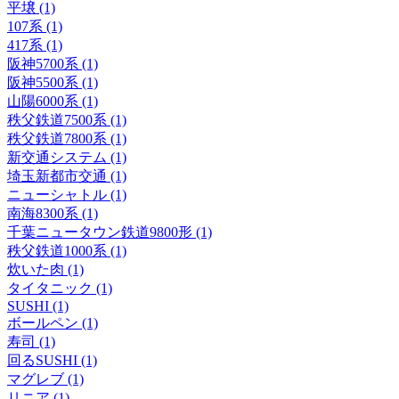
平壌 (1)
107系 (1)
417系 (1)
阪神5700系 (1)
阪神5500系 (1)
山陽6000系 (1)
秩父鉄道7500系 (1)
秩父鉄道7800系 (1)
新交通システム (1)
埼玉新都市交通 (1)
ニューシャトル (1)
南海8300系 (1)
千葉ニュータウン鉄道9800形 (1)
秩父鉄道1000系 (1)
炊いた肉 (1)
タイタニック (1)
SUSHI (1)
ボールペン (1)
寿司 (1)
回るSUSHI (1)
マグレブ (1)
リニア (1)