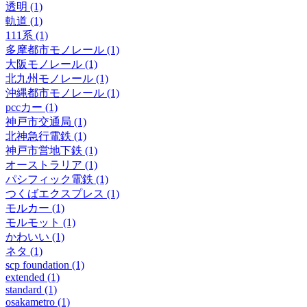
透明 (1)
軌道 (1)
111系 (1)
多摩都市モノレール (1)
大阪モノレール (1)
北九州モノレール (1)
沖縄都市モノレール (1)
pccカー (1)
神戸市交通局 (1)
北神急行電鉄 (1)
神戸市営地下鉄 (1)
オーストラリア (1)
パシフィック電鉄 (1)
つくばエクスプレス (1)
モルカー (1)
モルモット (1)
かわいい (1)
ネタ (1)
scp foundation (1)
extended (1)
standard (1)
osakametro (1)