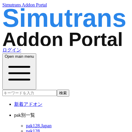
Simutrans Addon Portal
ログイン
Open main menu
検索
新着アドオン
pak別一覧
pak128.Japan
pak128