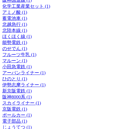
阪神国道線 (1)
化学工業産業セット (1)
アミノ酸 (1)
蓄電池車 (1)
北越急行 (1)
北陸本線 (1)
ほくほく線 (1)
能勢電鉄 (1)
のせでん (1)
フルーツ牛乳 (1)
マルーン (1)
小田急電鉄 (1)
アーバンライナー (1)
ひのとり (1)
伊勢志摩ライナー (1)
新京阪電鉄 (1)
阪神8000系 (1)
スカイライナー (1)
京阪電鉄 (1)
ポールカー (1)
電子部品 (1)
じょうてつ (1)