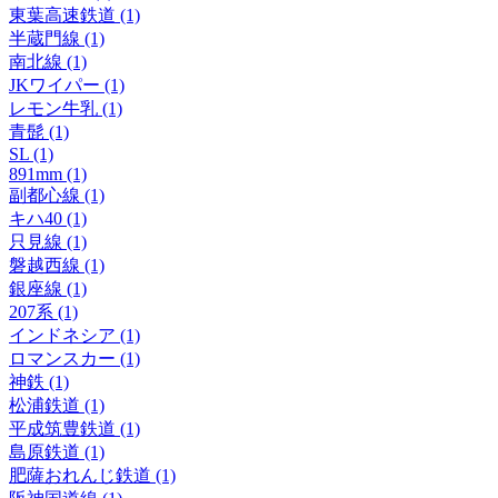
東葉高速鉄道 (1)
半蔵門線 (1)
南北線 (1)
JKワイパー (1)
レモン牛乳 (1)
青髭 (1)
SL (1)
891mm (1)
副都心線 (1)
キハ40 (1)
只見線 (1)
磐越西線 (1)
銀座線 (1)
207系 (1)
インドネシア (1)
ロマンスカー (1)
神鉄 (1)
松浦鉄道 (1)
平成筑豊鉄道 (1)
島原鉄道 (1)
肥薩おれんじ鉄道 (1)