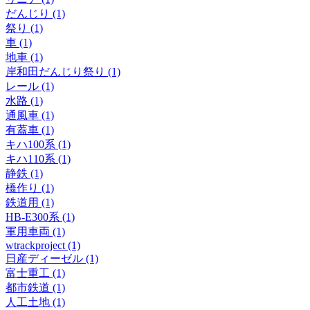
だんじり (1)
祭り (1)
車 (1)
地車 (1)
岸和田だんじり祭り (1)
レール (1)
水路 (1)
通風車 (1)
有蓋車 (1)
キハ100系 (1)
キハ110系 (1)
静鉄 (1)
橋作り (1)
鉄道用 (1)
HB-E300系 (1)
軍用車両 (1)
wtrackproject (1)
日産ディーゼル (1)
富士重工 (1)
都市鉄道 (1)
人工土地 (1)