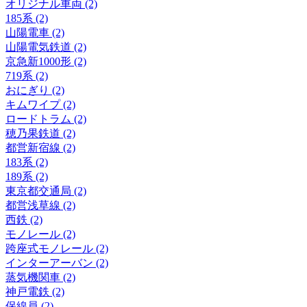
オリジナル車両 (2)
185系 (2)
山陽電車 (2)
山陽電気鉄道 (2)
京急新1000形 (2)
719系 (2)
おにぎり (2)
キムワイプ (2)
ロードトラム (2)
穂乃果鉄道 (2)
都営新宿線 (2)
183系 (2)
189系 (2)
東京都交通局 (2)
都営浅草線 (2)
西鉄 (2)
モノレール (2)
跨座式モノレール (2)
インターアーバン (2)
蒸気機関車 (2)
神戸電鉄 (2)
保線員 (2)