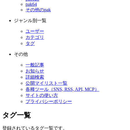
pak64
その他のpak
ジャンル別一覧
ユーザー
カテゴリ
タグ
その他
一般記事
お知らせ
詳細検索
公開マイリスト一覧
各種ツール（SNS, RSS, API, MCP）
サイトの使い方
プライバシーポリシー
タグ一覧
登録されているタグ一覧です。