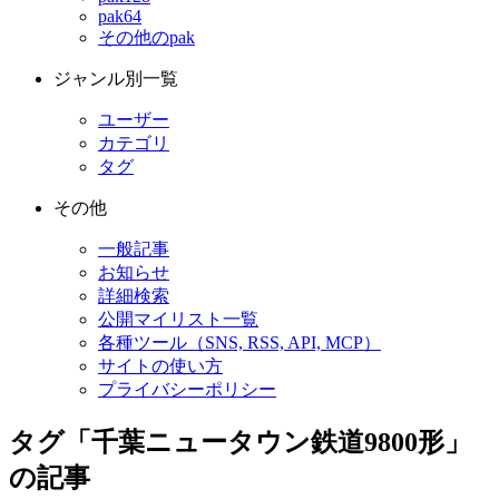
pak64
その他のpak
ジャンル別一覧
ユーザー
カテゴリ
タグ
その他
一般記事
お知らせ
詳細検索
公開マイリスト一覧
各種ツール（SNS, RSS, API, MCP）
サイトの使い方
プライバシーポリシー
タグ「千葉ニュータウン鉄道9800形」
の記事