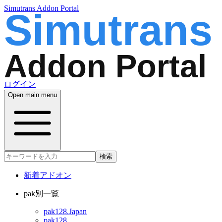
Simutrans Addon Portal
ログイン
Open main menu
検索
新着アドオン
pak別一覧
pak128.Japan
pak128