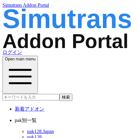
Simutrans Addon Portal
ログイン
Open main menu
検索
新着アドオン
pak別一覧
pak128.Japan
pak128