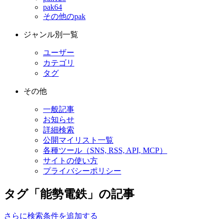
pak64
その他のpak
ジャンル別一覧
ユーザー
カテゴリ
タグ
その他
一般記事
お知らせ
詳細検索
公開マイリスト一覧
各種ツール（SNS, RSS, API, MCP）
サイトの使い方
プライバシーポリシー
タグ「能勢電鉄」の記事
さらに検索条件を追加する