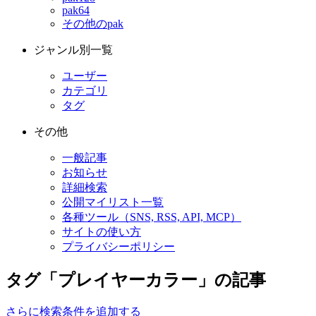
pak64
その他のpak
ジャンル別一覧
ユーザー
カテゴリ
タグ
その他
一般記事
お知らせ
詳細検索
公開マイリスト一覧
各種ツール（SNS, RSS, API, MCP）
サイトの使い方
プライバシーポリシー
タグ「プレイヤーカラー」の記事
さらに検索条件を追加する