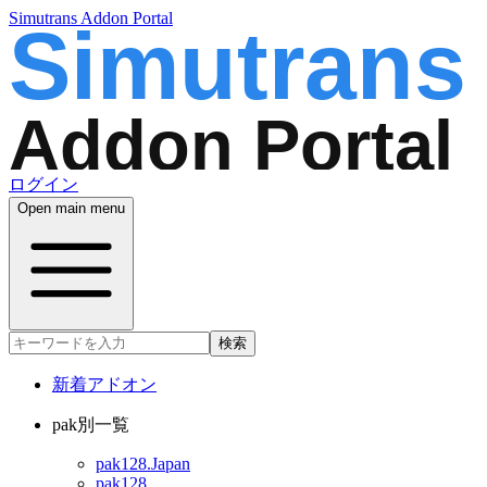
Simutrans Addon Portal
ログイン
Open main menu
検索
新着アドオン
pak別一覧
pak128.Japan
pak128