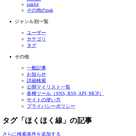
pak64
その他のpak
ジャンル別一覧
ユーザー
カテゴリ
タグ
その他
一般記事
お知らせ
詳細検索
公開マイリスト一覧
各種ツール（SNS, RSS, API, MCP）
サイトの使い方
プライバシーポリシー
タグ「ほくほく線」の記事
さらに検索条件を追加する