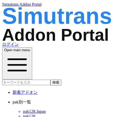
Simutrans Addon Portal
ログイン
Open main menu
検索
新着アドオン
pak別一覧
pak128.Japan
pak128