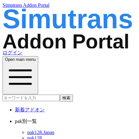
Simutrans Addon Portal
ログイン
Open main menu
検索
新着アドオン
pak別一覧
pak128.Japan
pak128