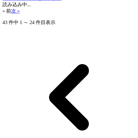
読み込み中...
« 前
次 »
43
件中
1
～
24
件目表示