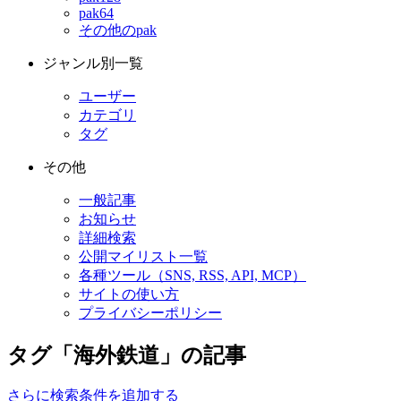
pak64
その他のpak
ジャンル別一覧
ユーザー
カテゴリ
タグ
その他
一般記事
お知らせ
詳細検索
公開マイリスト一覧
各種ツール（SNS, RSS, API, MCP）
サイトの使い方
プライバシーポリシー
タグ「海外鉄道」の記事
さらに検索条件を追加する