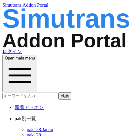
Simutrans Addon Portal
ログイン
Open main menu
検索
新着アドオン
pak別一覧
pak128.Japan
pak128