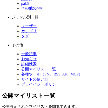
pak64
その他のpak
ジャンル別一覧
ユーザー
カテゴリ
タグ
その他
一般記事
お知らせ
詳細検索
公開マイリスト一覧
各種ツール（SNS, RSS, API, MCP）
サイトの使い方
プライバシーポリシー
公開マイリスト一覧
公開設定されたマイリストを閲覧できます。