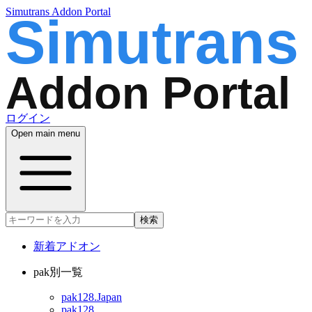
Simutrans Addon Portal
ログイン
Open main menu
検索
新着アドオン
pak別一覧
pak128.Japan
pak128