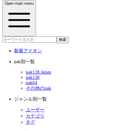
Open main menu
検索
新着アドオン
pak別一覧
pak128.Japan
pak128
pak64
その他のpak
ジャンル別一覧
ユーザー
カテゴリ
タグ