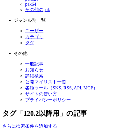
pak64
その他のpak
ジャンル別一覧
ユーザー
カテゴリ
タグ
その他
一般記事
お知らせ
詳細検索
公開マイリスト一覧
各種ツール（SNS, RSS, API, MCP）
サイトの使い方
プライバシーポリシー
タグ「120.2以降用」の記事
さらに検索条件を追加する