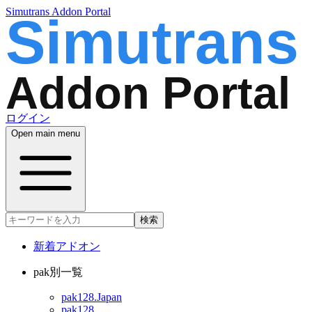
Simutrans Addon Portal
ログイン
Open main menu
検索
新着アドオン
pak別一覧
pak128.Japan
pak128