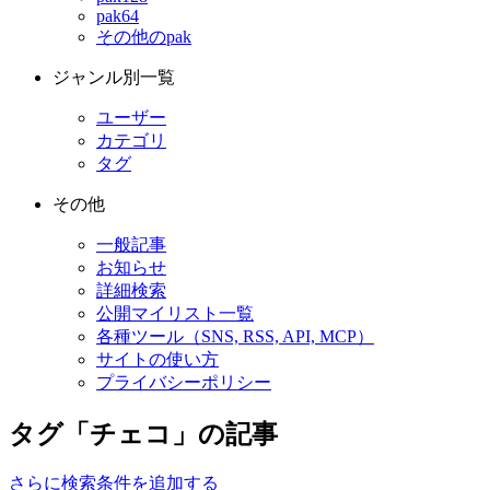
pak64
その他のpak
ジャンル別一覧
ユーザー
カテゴリ
タグ
その他
一般記事
お知らせ
詳細検索
公開マイリスト一覧
各種ツール（SNS, RSS, API, MCP）
サイトの使い方
プライバシーポリシー
タグ「チェコ」の記事
さらに検索条件を追加する