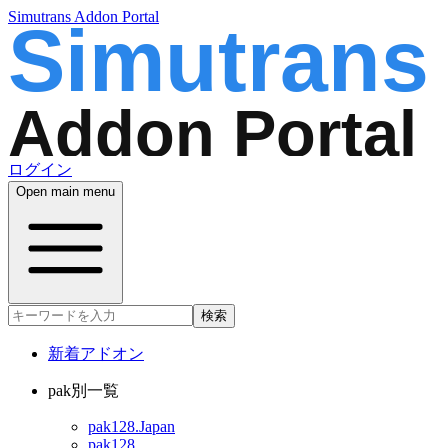
Simutrans Addon Portal
ログイン
Open main menu
検索
新着アドオン
pak別一覧
pak128.Japan
pak128