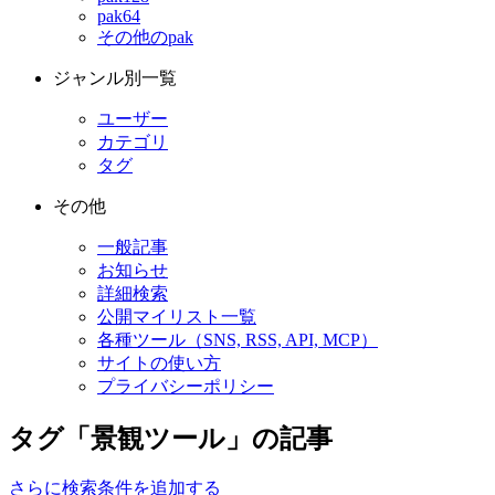
pak64
その他のpak
ジャンル別一覧
ユーザー
カテゴリ
タグ
その他
一般記事
お知らせ
詳細検索
公開マイリスト一覧
各種ツール（SNS, RSS, API, MCP）
サイトの使い方
プライバシーポリシー
タグ「景観ツール」の記事
さらに検索条件を追加する