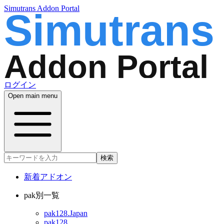
Simutrans Addon Portal
ログイン
Open main menu
検索
新着アドオン
pak別一覧
pak128.Japan
pak128