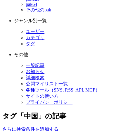
pak64
その他のpak
ジャンル別一覧
ユーザー
カテゴリ
タグ
その他
一般記事
お知らせ
詳細検索
公開マイリスト一覧
各種ツール（SNS, RSS, API, MCP）
サイトの使い方
プライバシーポリシー
タグ「中国」の記事
さらに検索条件を追加する