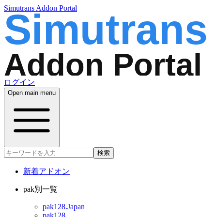
Simutrans Addon Portal
ログイン
Open main menu
検索
新着アドオン
pak別一覧
pak128.Japan
pak128