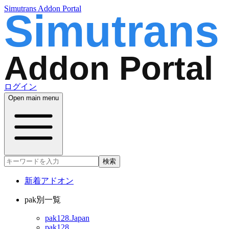
Simutrans Addon Portal
ログイン
Open main menu
検索
新着アドオン
pak別一覧
pak128.Japan
pak128