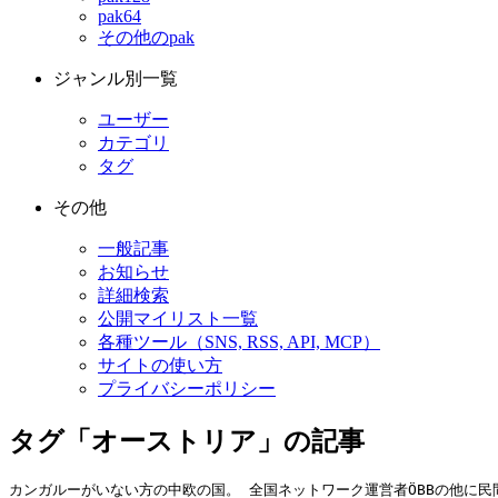
pak64
その他のpak
ジャンル別一覧
ユーザー
カテゴリ
タグ
その他
一般記事
お知らせ
詳細検索
公開マイリスト一覧
各種ツール（SNS, RSS, API, MCP）
サイトの使い方
プライバシーポリシー
タグ「オーストリア」の記事
カンガルーがいない方の中欧の国。 全国ネットワーク運営者ÖBBの他に民間