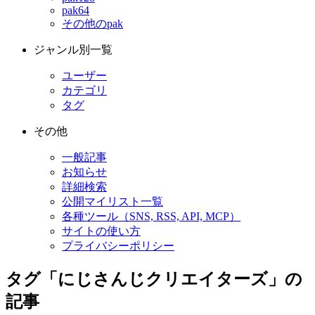
pak64
その他のpak
ジャンル別一覧
ユーザー
カテゴリ
タグ
その他
一般記事
お知らせ
詳細検索
公開マイリスト一覧
各種ツール（SNS, RSS, API, MCP）
サイトの使い方
プライバシーポリシー
タグ「にじさんじクリエイターズ」の
記事