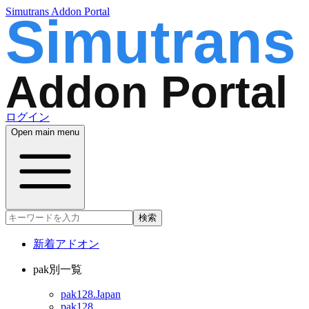
Simutrans Addon Portal
ログイン
Open main menu
検索
新着アドオン
pak別一覧
pak128.Japan
pak128