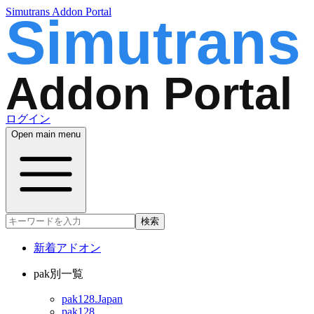
Simutrans Addon Portal
ログイン
Open main menu
検索
新着アドオン
pak別一覧
pak128.Japan
pak128