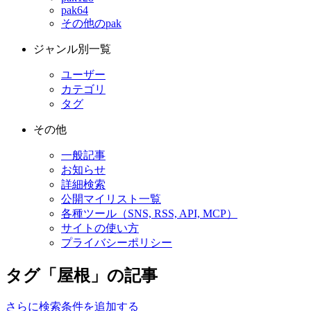
pak64
その他のpak
ジャンル別一覧
ユーザー
カテゴリ
タグ
その他
一般記事
お知らせ
詳細検索
公開マイリスト一覧
各種ツール（SNS, RSS, API, MCP）
サイトの使い方
プライバシーポリシー
タグ「屋根」の記事
さらに検索条件を追加する