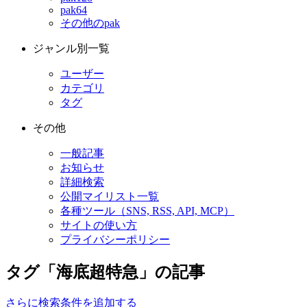
pak64
その他のpak
ジャンル別一覧
ユーザー
カテゴリ
タグ
その他
一般記事
お知らせ
詳細検索
公開マイリスト一覧
各種ツール（SNS, RSS, API, MCP）
サイトの使い方
プライバシーポリシー
タグ「海底超特急」の記事
さらに検索条件を追加する