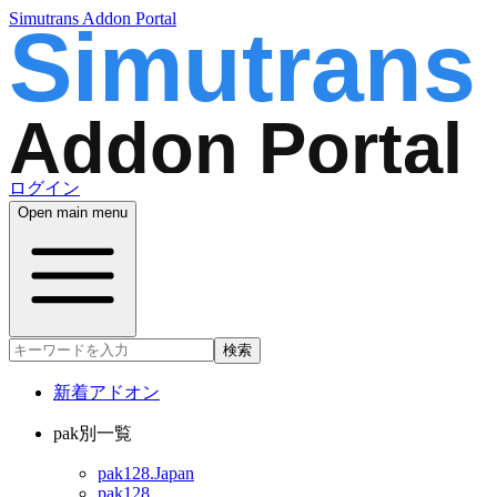
Simutrans Addon Portal
ログイン
Open main menu
検索
新着アドオン
pak別一覧
pak128.Japan
pak128