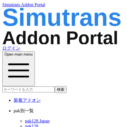
Simutrans Addon Portal
ログイン
Open main menu
検索
新着アドオン
pak別一覧
pak128.Japan
pak128