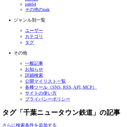
pak64
その他のpak
ジャンル別一覧
ユーザー
カテゴリ
タグ
その他
一般記事
お知らせ
詳細検索
公開マイリスト一覧
各種ツール（SNS, RSS, API, MCP）
サイトの使い方
プライバシーポリシー
タグ「千葉ニュータウン鉄道」の記事
さらに検索条件を追加する