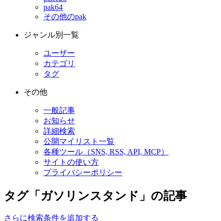
pak64
その他のpak
ジャンル別一覧
ユーザー
カテゴリ
タグ
その他
一般記事
お知らせ
詳細検索
公開マイリスト一覧
各種ツール（SNS, RSS, API, MCP）
サイトの使い方
プライバシーポリシー
タグ「ガソリンスタンド」の記事
さらに検索条件を追加する