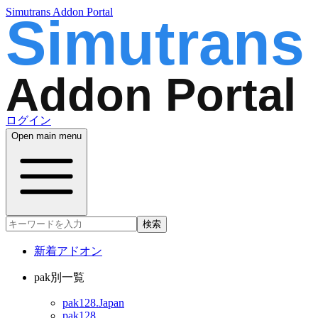
Simutrans Addon Portal
ログイン
Open main menu
検索
新着アドオン
pak別一覧
pak128.Japan
pak128