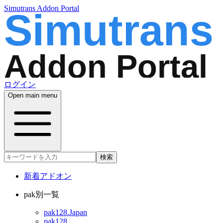
Simutrans Addon Portal
ログイン
Open main menu
検索
新着アドオン
pak別一覧
pak128.Japan
pak128