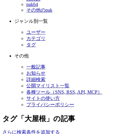
pak64
その他のpak
ジャンル別一覧
ユーザー
カテゴリ
タグ
その他
一般記事
お知らせ
詳細検索
公開マイリスト一覧
各種ツール（SNS, RSS, API, MCP）
サイトの使い方
プライバシーポリシー
タグ「大屋根」の記事
さらに検索条件を追加する