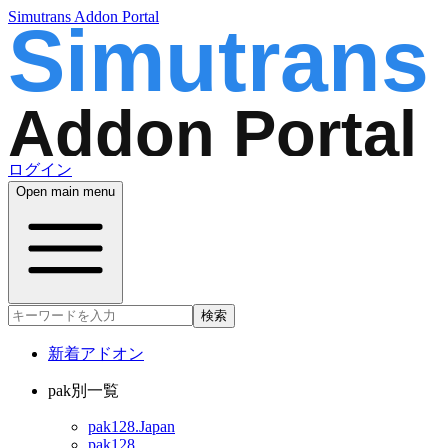
Simutrans Addon Portal
ログイン
Open main menu
検索
新着アドオン
pak別一覧
pak128.Japan
pak128