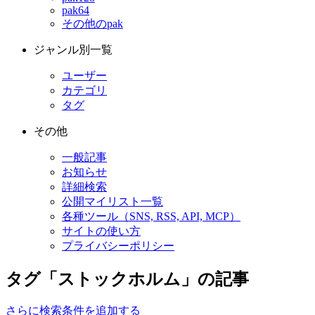
pak64
その他のpak
ジャンル別一覧
ユーザー
カテゴリ
タグ
その他
一般記事
お知らせ
詳細検索
公開マイリスト一覧
各種ツール（SNS, RSS, API, MCP）
サイトの使い方
プライバシーポリシー
タグ「ストックホルム」の記事
さらに検索条件を追加する