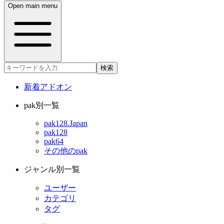
Open main menu
検索
新着アドオン
pak別一覧
pak128.Japan
pak128
pak64
その他のpak
ジャンル別一覧
ユーザー
カテゴリ
タグ