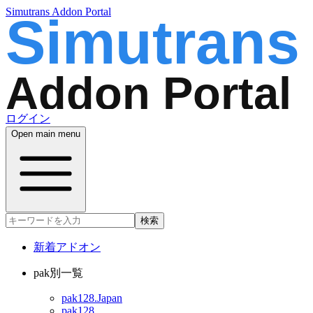
Simutrans Addon Portal
ログイン
Open main menu
検索
新着アドオン
pak別一覧
pak128.Japan
pak128