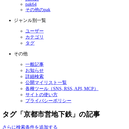
pak64
その他のpak
ジャンル別一覧
ユーザー
カテゴリ
タグ
その他
一般記事
お知らせ
詳細検索
公開マイリスト一覧
各種ツール（SNS, RSS, API, MCP）
サイトの使い方
プライバシーポリシー
タグ「京都市営地下鉄」の記事
さらに検索条件を追加する