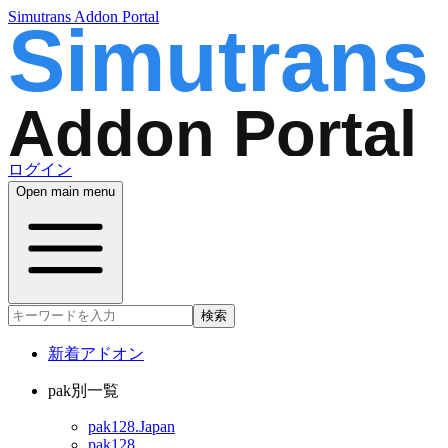
Simutrans Addon Portal
ログイン
Open main menu
検索
新着アドオン
pak別一覧
pak128.Japan
pak128