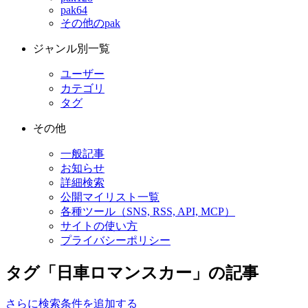
pak64
その他のpak
ジャンル別一覧
ユーザー
カテゴリ
タグ
その他
一般記事
お知らせ
詳細検索
公開マイリスト一覧
各種ツール（SNS, RSS, API, MCP）
サイトの使い方
プライバシーポリシー
タグ「日車ロマンスカー」の記事
さらに検索条件を追加する