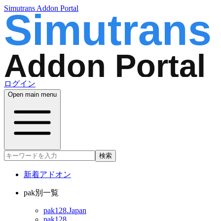
Simutrans Addon Portal
ログイン
Open main menu
検索
新着アドオン
pak別一覧
pak128.Japan
pak128