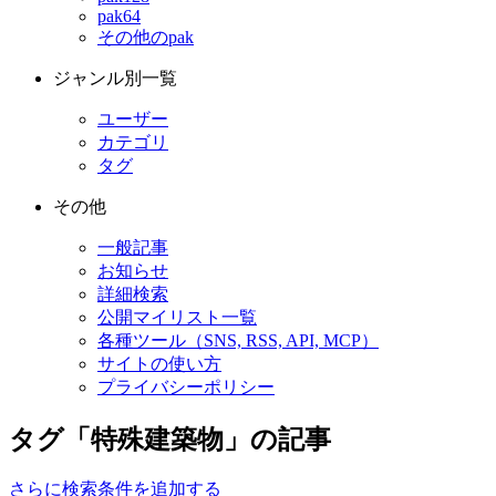
pak64
その他のpak
ジャンル別一覧
ユーザー
カテゴリ
タグ
その他
一般記事
お知らせ
詳細検索
公開マイリスト一覧
各種ツール（SNS, RSS, API, MCP）
サイトの使い方
プライバシーポリシー
タグ「特殊建築物」の記事
さらに検索条件を追加する