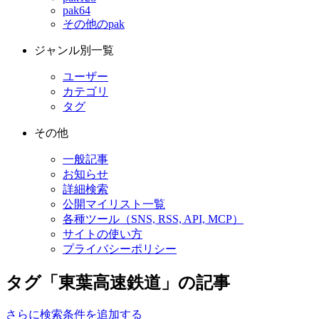
pak64
その他のpak
ジャンル別一覧
ユーザー
カテゴリ
タグ
その他
一般記事
お知らせ
詳細検索
公開マイリスト一覧
各種ツール（SNS, RSS, API, MCP）
サイトの使い方
プライバシーポリシー
タグ「東葉高速鉄道」の記事
さらに検索条件を追加する