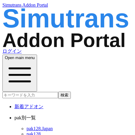
Simutrans Addon Portal
ログイン
Open main menu
検索
新着アドオン
pak別一覧
pak128.Japan
pak128