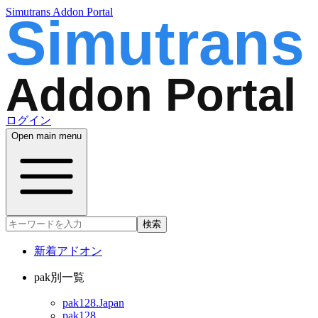
Simutrans Addon Portal
ログイン
Open main menu
検索
新着アドオン
pak別一覧
pak128.Japan
pak128