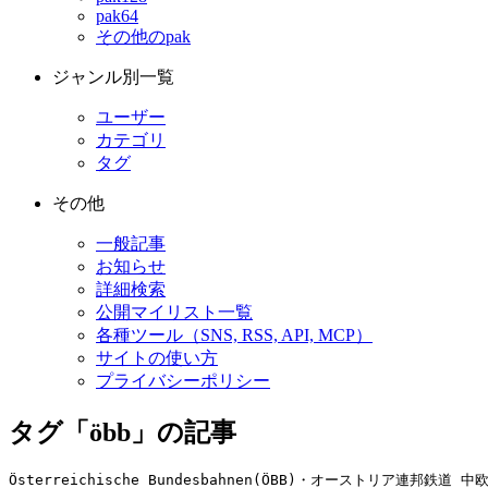
pak64
その他のpak
ジャンル別一覧
ユーザー
カテゴリ
タグ
その他
一般記事
お知らせ
詳細検索
公開マイリスト一覧
各種ツール（SNS, RSS, API, MCP）
サイトの使い方
プライバシーポリシー
タグ「öbb」の記事
Österreichische Bundesbahnen(ÖBB)・オーストリア連