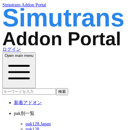
Simutrans Addon Portal
ログイン
Open main menu
検索
新着アドオン
pak別一覧
pak128.Japan
pak128