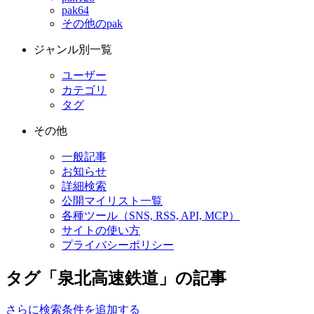
pak64
その他のpak
ジャンル別一覧
ユーザー
カテゴリ
タグ
その他
一般記事
お知らせ
詳細検索
公開マイリスト一覧
各種ツール（SNS, RSS, API, MCP）
サイトの使い方
プライバシーポリシー
タグ「泉北高速鉄道」の記事
さらに検索条件を追加する