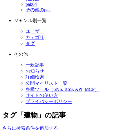
pak64
その他のpak
ジャンル別一覧
ユーザー
カテゴリ
タグ
その他
一般記事
お知らせ
詳細検索
公開マイリスト一覧
各種ツール（SNS, RSS, API, MCP）
サイトの使い方
プライバシーポリシー
タグ「建物」の記事
さらに検索条件を追加する