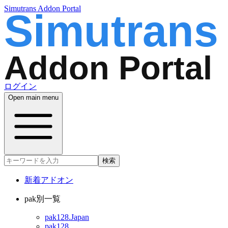
Simutrans Addon Portal
ログイン
Open main menu
検索
新着アドオン
pak別一覧
pak128.Japan
pak128