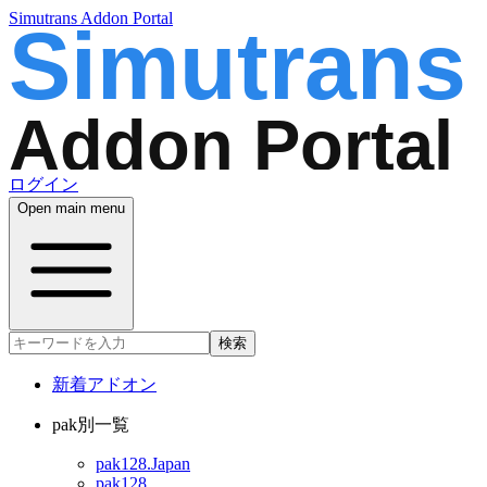
Simutrans Addon Portal
ログイン
Open main menu
検索
新着アドオン
pak別一覧
pak128.Japan
pak128