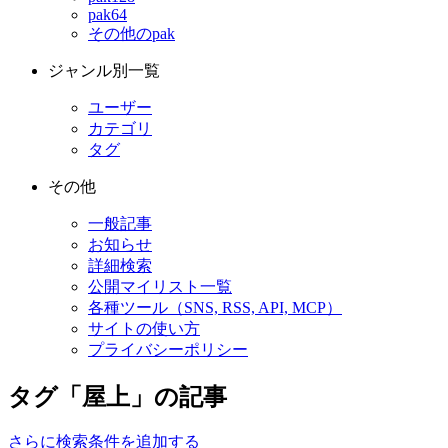
pak64
その他のpak
ジャンル別一覧
ユーザー
カテゴリ
タグ
その他
一般記事
お知らせ
詳細検索
公開マイリスト一覧
各種ツール（SNS, RSS, API, MCP）
サイトの使い方
プライバシーポリシー
タグ「屋上」の記事
さらに検索条件を追加する