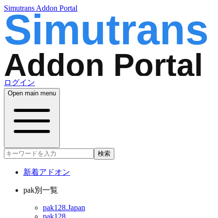
Simutrans Addon Portal
ログイン
Open main menu
検索
新着アドオン
pak別一覧
pak128.Japan
pak128