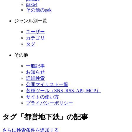
pak64
その他のpak
ジャンル別一覧
ユーザー
カテゴリ
タグ
その他
一般記事
お知らせ
詳細検索
公開マイリスト一覧
各種ツール（SNS, RSS, API, MCP）
サイトの使い方
プライバシーポリシー
タグ「都営地下鉄」の記事
さらに検索条件を追加する