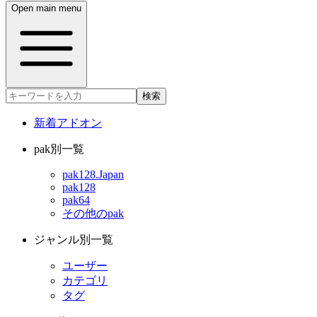
Open main menu
検索
新着アドオン
pak別一覧
pak128.Japan
pak128
pak64
その他のpak
ジャンル別一覧
ユーザー
カテゴリ
タグ