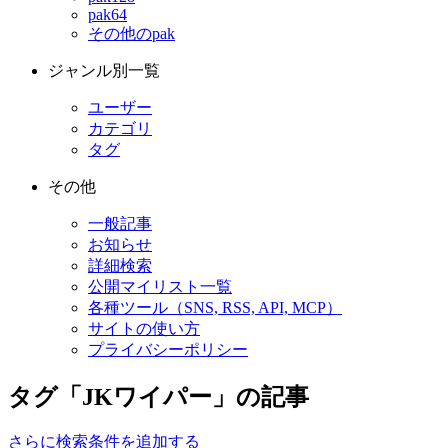
pak64
その他のpak
ジャンル別一覧
ユーザー
カテゴリ
タグ
その他
一般記事
お知らせ
詳細検索
公開マイリスト一覧
各種ツール（SNS, RSS, API, MCP）
サイトの使い方
プライバシーポリシー
タグ「JKワイパー」の記事
さらに検索条件を追加する