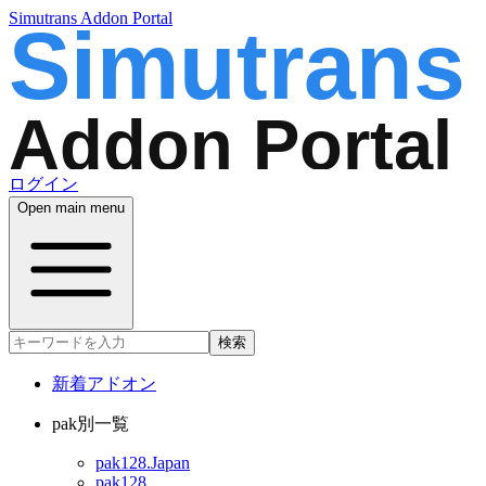
Simutrans Addon Portal
ログイン
Open main menu
検索
新着アドオン
pak別一覧
pak128.Japan
pak128