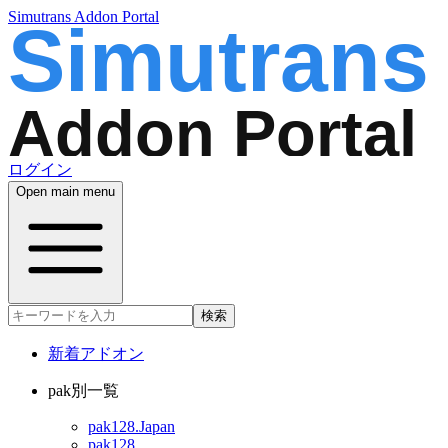
Simutrans Addon Portal
ログイン
Open main menu
検索
新着アドオン
pak別一覧
pak128.Japan
pak128