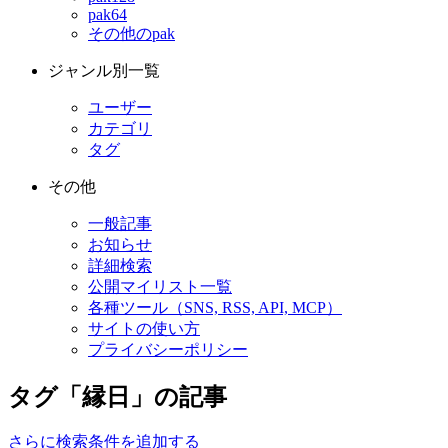
pak64
その他のpak
ジャンル別一覧
ユーザー
カテゴリ
タグ
その他
一般記事
お知らせ
詳細検索
公開マイリスト一覧
各種ツール（SNS, RSS, API, MCP）
サイトの使い方
プライバシーポリシー
タグ「縁日」の記事
さらに検索条件を追加する