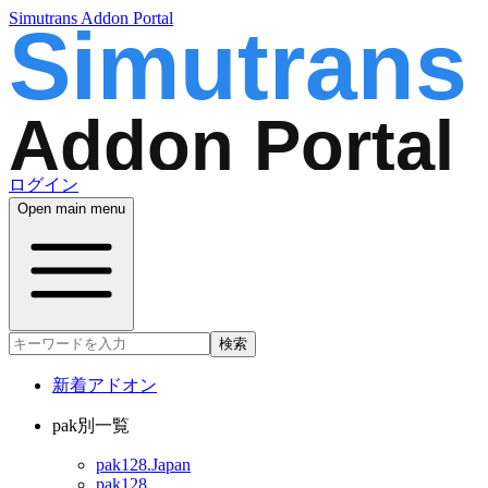
Simutrans Addon Portal
ログイン
Open main menu
検索
新着アドオン
pak別一覧
pak128.Japan
pak128