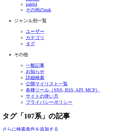
pak64
その他のpak
ジャンル別一覧
ユーザー
カテゴリ
タグ
その他
一般記事
お知らせ
詳細検索
公開マイリスト一覧
各種ツール（SNS, RSS, API, MCP）
サイトの使い方
プライバシーポリシー
タグ「107系」の記事
さらに検索条件を追加する