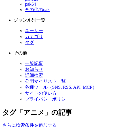
pak64
その他のpak
ジャンル別一覧
ユーザー
カテゴリ
タグ
その他
一般記事
お知らせ
詳細検索
公開マイリスト一覧
各種ツール（SNS, RSS, API, MCP）
サイトの使い方
プライバシーポリシー
タグ「アニメ」の記事
さらに検索条件を追加する