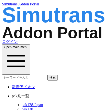
Simutrans Addon Portal
ログイン
Open main menu
検索
新着アドオン
pak別一覧
pak128.Japan
pak128