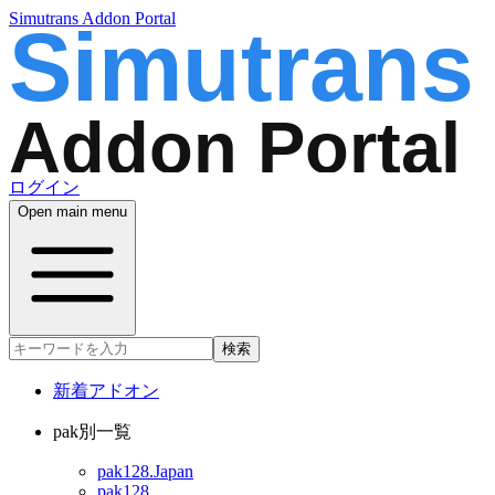
Simutrans Addon Portal
ログイン
Open main menu
検索
新着アドオン
pak別一覧
pak128.Japan
pak128