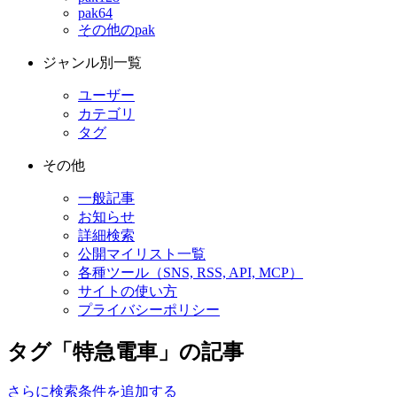
pak64
その他のpak
ジャンル別一覧
ユーザー
カテゴリ
タグ
その他
一般記事
お知らせ
詳細検索
公開マイリスト一覧
各種ツール（SNS, RSS, API, MCP）
サイトの使い方
プライバシーポリシー
タグ「特急電車」の記事
さらに検索条件を追加する