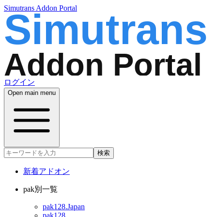
Simutrans Addon Portal
ログイン
Open main menu
検索
新着アドオン
pak別一覧
pak128.Japan
pak128