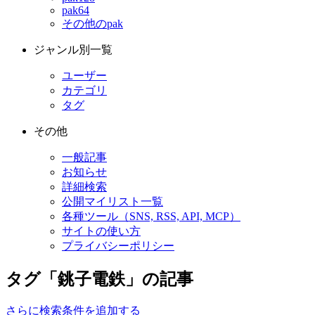
pak64
その他のpak
ジャンル別一覧
ユーザー
カテゴリ
タグ
その他
一般記事
お知らせ
詳細検索
公開マイリスト一覧
各種ツール（SNS, RSS, API, MCP）
サイトの使い方
プライバシーポリシー
タグ「銚子電鉄」の記事
さらに検索条件を追加する