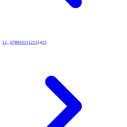
1
2
...
6
7
8
9
10
11
12
13
14
15