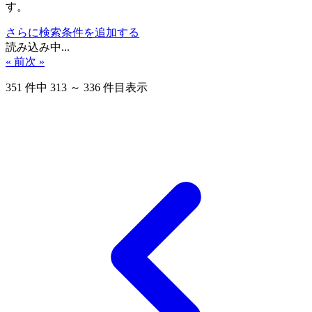
す。
さらに検索条件を追加する
読み込み中...
« 前
次 »
351
件中
313
～
336
件目表示