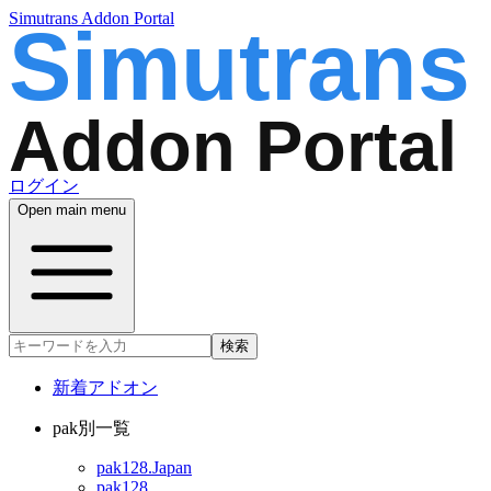
Simutrans Addon Portal
ログイン
Open main menu
検索
新着アドオン
pak別一覧
pak128.Japan
pak128