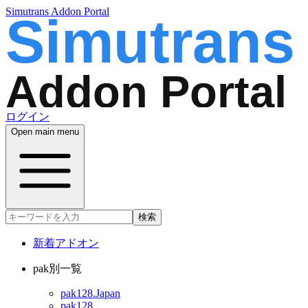
Simutrans Addon Portal
ログイン
Open main menu
検索
新着アドオン
pak別一覧
pak128.Japan
pak128