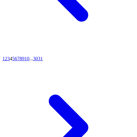
1
2
3
4
5
6
7
8
9
10
...
30
31