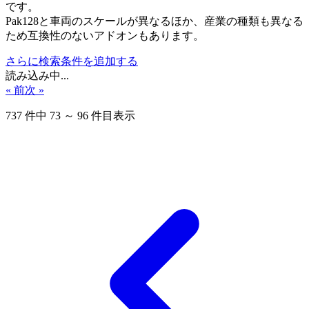
です。
Pak128と車両のスケールが異なるほか、産業の種類も異なる
ため互換性のないアドオンもあります。
さらに検索条件を追加する
読み込み中...
« 前
次 »
737
件中
73
～
96
件目表示