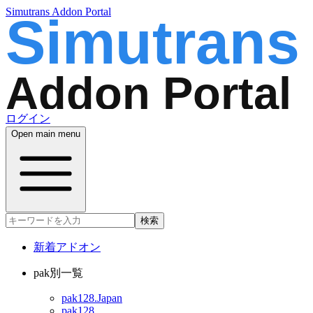
Simutrans Addon Portal
ログイン
Open main menu
検索
新着アドオン
pak別一覧
pak128.Japan
pak128