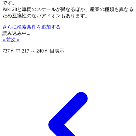
です。
Pak128と車両のスケールが異なるほか、産業の種類も異なる
ため互換性のないアドオンもあります。
さらに検索条件を追加する
読み込み中...
« 前
次 »
737
件中
217
～
240
件目表示