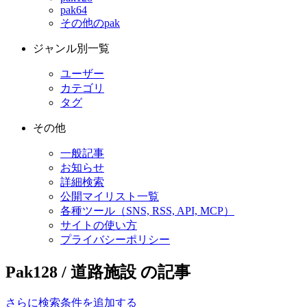
pak64
その他のpak
ジャンル別一覧
ユーザー
カテゴリ
タグ
その他
一般記事
お知らせ
詳細検索
公開マイリスト一覧
各種ツール（SNS, RSS, API, MCP）
サイトの使い方
プライバシーポリシー
Pak128 / 道路施設 の記事
さらに検索条件を追加する