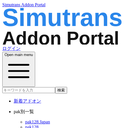
Simutrans Addon Portal
ログイン
Open main menu
検索
新着アドオン
pak別一覧
pak128.Japan
pak128