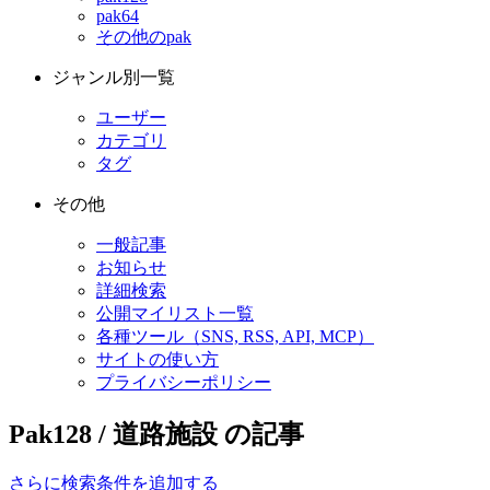
pak64
その他のpak
ジャンル別一覧
ユーザー
カテゴリ
タグ
その他
一般記事
お知らせ
詳細検索
公開マイリスト一覧
各種ツール（SNS, RSS, API, MCP）
サイトの使い方
プライバシーポリシー
Pak128 / 道路施設 の記事
さらに検索条件を追加する