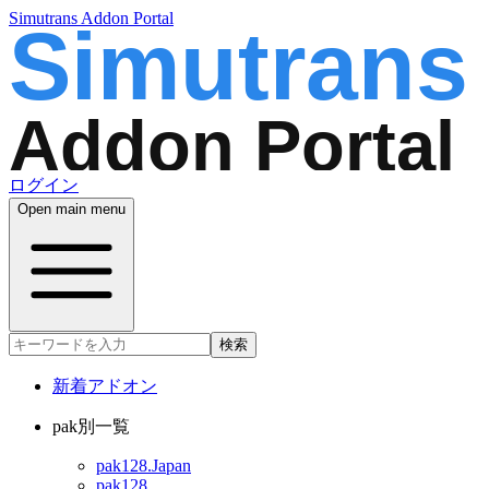
Simutrans Addon Portal
ログイン
Open main menu
検索
新着アドオン
pak別一覧
pak128.Japan
pak128