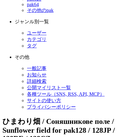
pak64
その他のpak
ジャンル別一覧
ユーザー
カテゴリ
タグ
その他
一般記事
お知らせ
詳細検索
公開マイリスト一覧
各種ツール（SNS, RSS, API, MCP）
サイトの使い方
プライバシーポリシー
ひまわり畑 / Соняшникове поле /
Sunflower field for pak128 / 128JP /