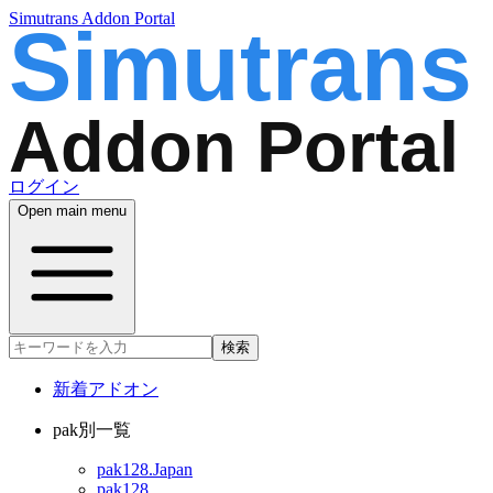
Simutrans Addon Portal
ログイン
Open main menu
検索
新着アドオン
pak別一覧
pak128.Japan
pak128