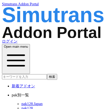
Simutrans Addon Portal
ログイン
Open main menu
検索
新着アドオン
pak別一覧
pak128.Japan
pak128