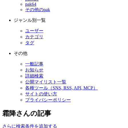
pak64
その他のpak
ジャンル別一覧
ユーザー
カテゴリ
タグ
その他
一般記事
お知らせ
詳細検索
公開マイリスト一覧
各種ツール（SNS, RSS, API, MCP）
サイトの使い方
プライバシーポリシー
霜降さんの記事
さらに検索条件を追加する