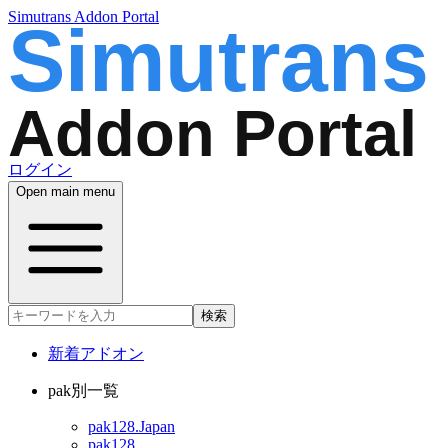
Simutrans Addon Portal
ログイン
Open main menu
検索
新着アドオン
pak別一覧
pak128.Japan
pak128