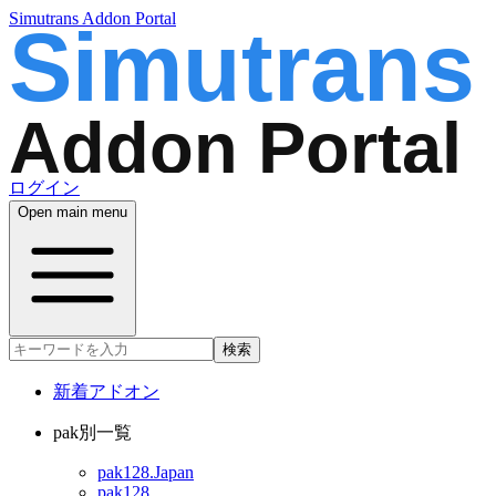
Simutrans Addon Portal
ログイン
Open main menu
検索
新着アドオン
pak別一覧
pak128.Japan
pak128