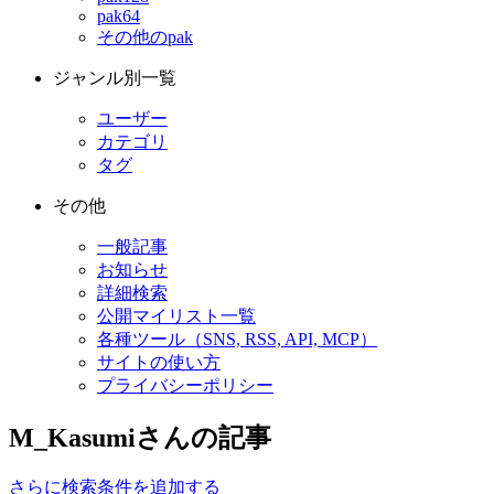
pak64
その他のpak
ジャンル別一覧
ユーザー
カテゴリ
タグ
その他
一般記事
お知らせ
詳細検索
公開マイリスト一覧
各種ツール（SNS, RSS, API, MCP）
サイトの使い方
プライバシーポリシー
M_Kasumiさんの記事
さらに検索条件を追加する