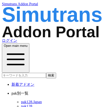
Simutrans Addon Portal
ログイン
Open main menu
検索
新着アドオン
pak別一覧
pak128.Japan
pak128