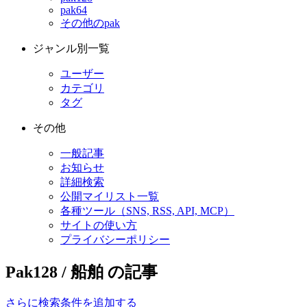
pak64
その他のpak
ジャンル別一覧
ユーザー
カテゴリ
タグ
その他
一般記事
お知らせ
詳細検索
公開マイリスト一覧
各種ツール（SNS, RSS, API, MCP）
サイトの使い方
プライバシーポリシー
Pak128 / 船舶 の記事
さらに検索条件を追加する