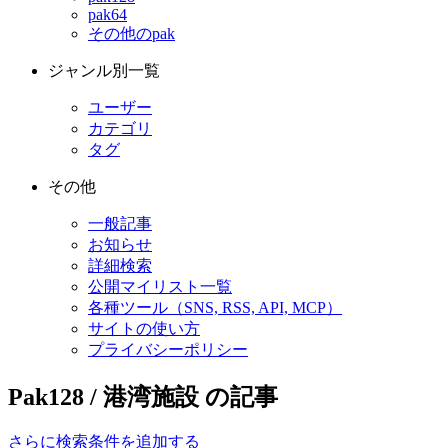
pak64
その他のpak
ジャンル別一覧
ユーザー
カテゴリ
タグ
その他
一般記事
お知らせ
詳細検索
公開マイリスト一覧
各種ツール（SNS, RSS, API, MCP）
サイトの使い方
プライバシーポリシー
Pak128 / 港湾施設 の記事
さらに検索条件を追加する