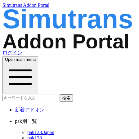
Simutrans Addon Portal
ログイン
Open main menu
検索
新着アドオン
pak別一覧
pak128.Japan
pak128