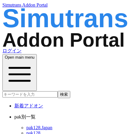
Simutrans Addon Portal
ログイン
Open main menu
検索
新着アドオン
pak別一覧
pak128.Japan
pak128