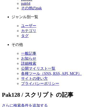
pak64
その他のpak
ジャンル別一覧
ユーザー
カテゴリ
タグ
その他
一般記事
お知らせ
詳細検索
公開マイリスト一覧
各種ツール（SNS, RSS, API, MCP）
サイトの使い方
プライバシーポリシー
Pak128 / スクリプト の記事
さらに検索条件を追加する